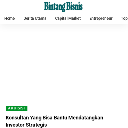
Home
Berita Utama
Capital Market
Entrepreneur
Top
AKUISISI
Konsultan Yang Bisa Bantu Mendatangkan
Investor Strategis