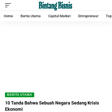
Home
Berita Utama
Capital Market
Entrepreneur
Top
BERITA UTAMA
10 Tanda Bahwa Sebuah Negara Sedang Krisis
Ekonomi