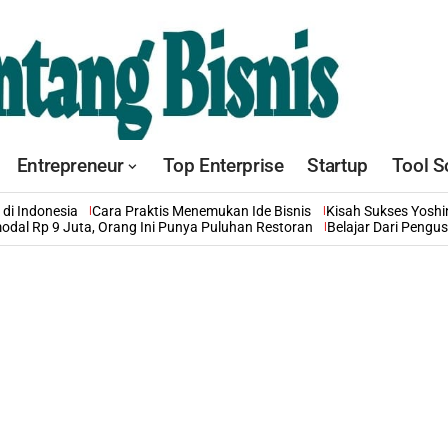
Entrepreneur
Top Enterprise
Startup
Tool S
di Indonesia
Cara Praktis Menemukan Ide Bisnis
Kisah Sukses Yosh
odal Rp 9 Juta, Orang Ini Punya Puluhan Restoran
Belajar Dari Pengu