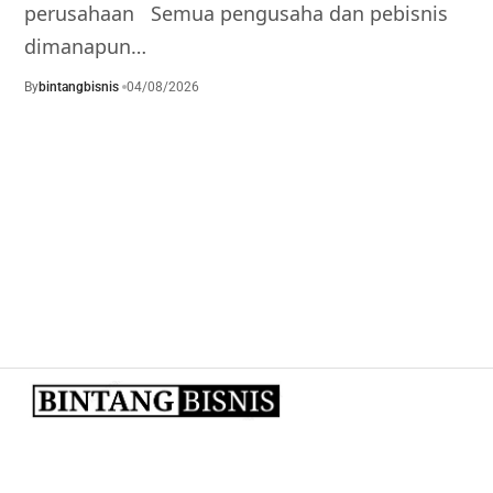
perusahaan Semua pengusaha dan pebisnis
dimanapun…
By
bintangbisnis
04/08/2026