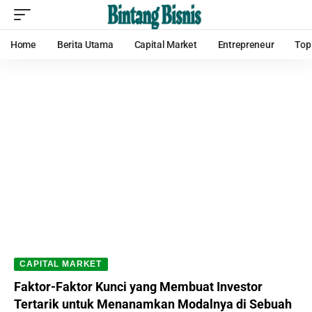
Home
Berita Utama
Capital Market
Entrepreneur
Top
CAPITAL MARKET
Faktor-Faktor Kunci yang Membuat Investor
Tertarik untuk Menanamkan Modalnya di Sebuah