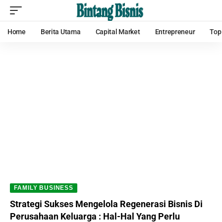
Home
Berita Utama
Capital Market
Entrepreneur
Top
FAMILY BUSINESS
Strategi Sukses Mengelola Regenerasi Bisnis Di
Perusahaan Keluarga : Hal-Hal Yang Perlu