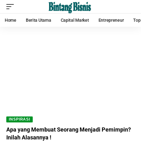
Home
Berita Utama
Capital Market
Entrepreneur
Top
INSPIRASI
Apa yang Membuat Seorang Menjadi Pemimpin?
Inilah Alasannya !