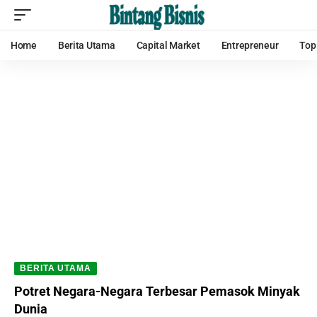
Home
Berita Utama
Capital Market
Entrepreneur
Top
BERITA UTAMA
Potret Negara-Negara Terbesar Pemasok Minyak
Dunia