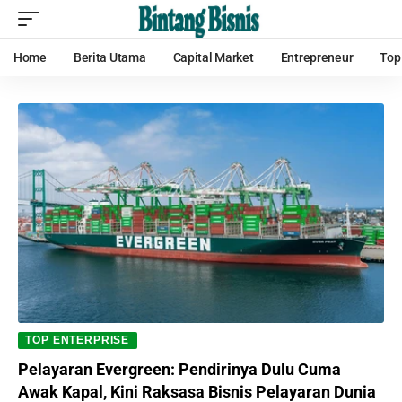
Home
Berita Utama
Capital Market
Entrepreneur
Top
TOP ENTERPRISE
Pelayaran Evergreen: Pendirinya Dulu Cuma
Awak Kapal, Kini Raksasa Bisnis Pelayaran Dunia