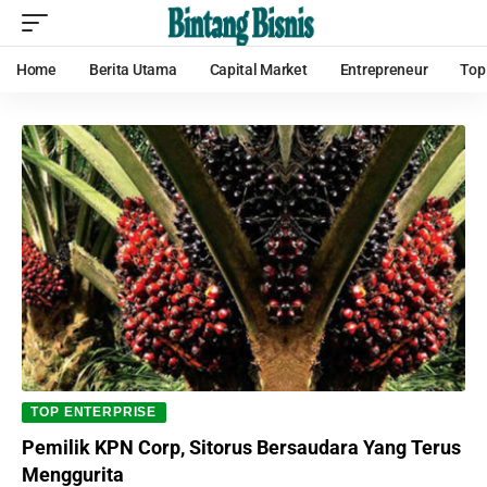
Home
Berita Utama
Capital Market
Entrepreneur
Top
TOP ENTERPRISE
Pemilik KPN Corp, Sitorus Bersaudara Yang Terus
Menggurita