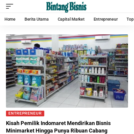
Home
Berita Utama
Capital Market
Entrepreneur
Top
ENTREPRENEUR
Kisah Pemilik Indomaret Mendirikan Bisnis
Minimarket Hingga Punya Ribuan Cabang