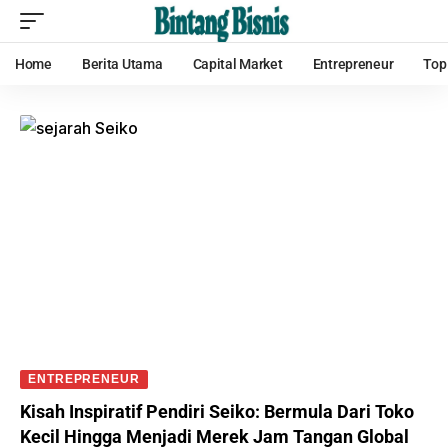
Home
Berita Utama
Capital Market
Entrepreneur
Top
ENTREPRENEUR
Kisah Inspiratif Pendiri Seiko: Bermula Dari Toko
Kecil Hingga Menjadi Merek Jam Tangan Global