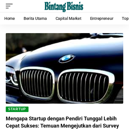
Home
Berita Utama
Capital Market
Entrepreneur
Top
STARTUP
Mengapa Startup dengan Pendiri Tunggal Lebih
Cepat Sukses: Temuan Mengejutkan dari Survey