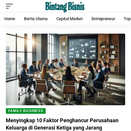
Home
Berita Utama
Capital Market
Entrepreneur
Top
FAMILY BUSINESS
Menyingkap 10 Faktor Penghancur Perusahaan
Keluarga di Generasi Ketiga yang Jarang