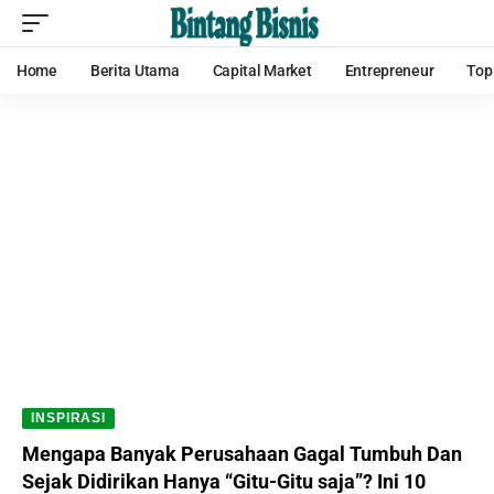
Home
Berita Utama
Capital Market
Entrepreneur
Top
INSPIRASI
Mengapa Banyak Perusahaan Gagal Tumbuh Dan
Sejak Didirikan Hanya “Gitu-Gitu saja”? Ini 10