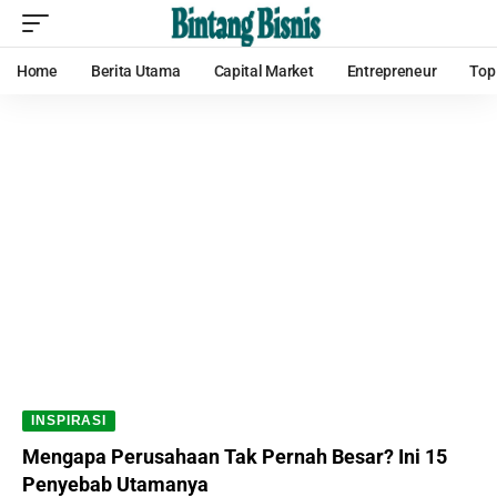
Home
Berita Utama
Capital Market
Entrepreneur
Top
INSPIRASI
Mengapa Perusahaan Tak Pernah Besar? Ini 15
Penyebab Utamanya