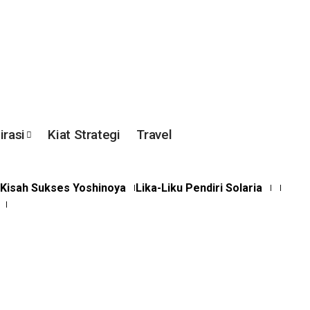
irasi
Kiat Strategi
Travel
Kisah Sukses Yoshinoya
Lika-Liku Pendiri Solaria