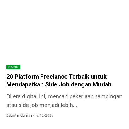
KARIR
20 Platform Freelance Terbaik untuk
Mendapatkan Side Job dengan Mudah
Di era digital ini, mencari pekerjaan sampingan
atau side job menjadi lebih…
By
bintangbisnis
16/12/2025