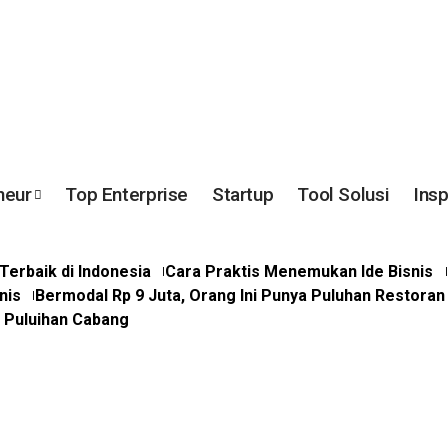
neur
Top Enterprise
Startup
Tool Solusi
Insp
erbaik di Indonesia
Cara Praktis Menemukan Ide Bisnis
nis
Bermodal Rp 9 Juta, Orang Ini Punya Puluhan Restoran
a Puluihan Cabang