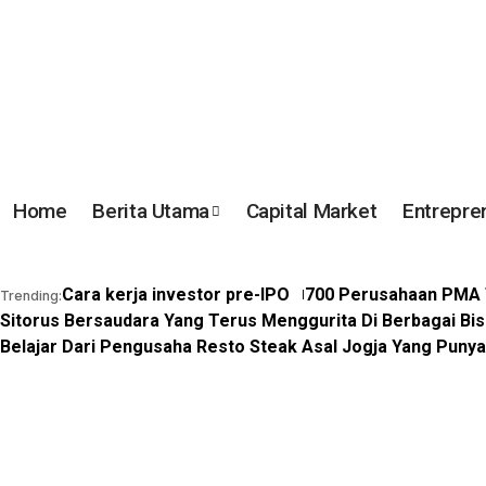
Home
Berita Utama
Capital Market
Entrepre
Cara kerja investor pre-IPO
700 Perusahaan PMA T
Trending:
Sitorus Bersaudara Yang Terus Menggurita Di Berbagai Bis
Belajar Dari Pengusaha Resto Steak Asal Jogja Yang Puny