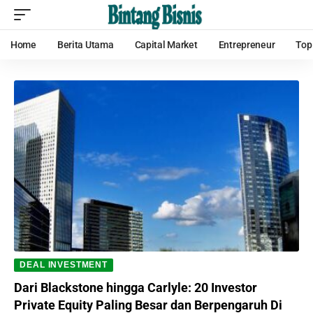
Home
Berita Utama
Capital Market
Entrepreneur
Top
DEAL INVESTMENT
Dari Blackstone hingga Carlyle: 20 Investor
Private Equity Paling Besar dan Berpengaruh Di