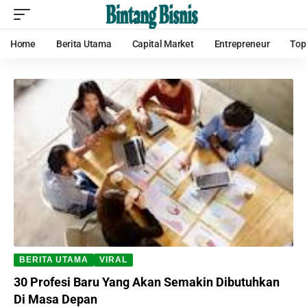
Home
Berita Utama
Capital Market
Entrepreneur
Top
BERITA UTAMA
VIRAL
30 Profesi Baru Yang Akan Semakin Dibutuhkan
Di Masa Depan