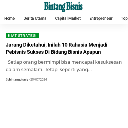
Home
Berita Utama
Capital Market
Entrepreneur
Top
KIAT STRATEGI
Jarang Diketahui, Inilah 10 Rahasia Menjadi
Pebisnis Sukses Di Bidang Bisnis Apapun
Setiap orang bermimpi bisa mencapai kesuksesan
dalam semalam. Tetapi seperti yang…
By
bintangbisnis
25/07/2024