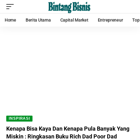
Home
Berita Utama
Capital Market
Entrepreneur
Top
INSPIRASI
Kenapa Bisa Kaya Dan Kenapa Pula Banyak Yang
Miskin : Ringkasan Buku Rich Dad Poor Dad