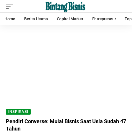
Home
Berita Utama
Capital Market
Entrepreneur
Top
INSPIRASI
Pendiri Converse: Mulai Bisnis Saat Usia Sudah 47
Tahun