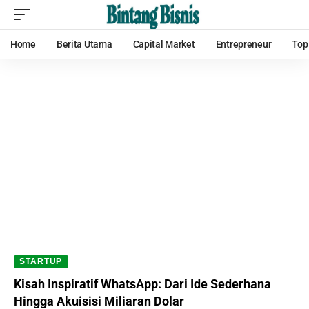
Home
Berita Utama
Capital Market
Entrepreneur
Top
STARTUP
Kisah Inspiratif WhatsApp: Dari Ide Sederhana
Hingga Akuisisi Miliaran Dolar