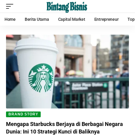
Home
Berita Utama
Capital Market
Entrepreneur
Top
BRAND STORY
Mengapa Starbucks Berjaya di Berbagai Negara
Dunia: Ini 10 Strategi Kunci di Baliknya