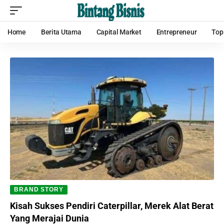
Home
Berita Utama
Capital Market
Entrepreneur
Top
BRAND STORY
Kisah Sukses Pendiri Caterpillar, Merek Alat Berat
Yang Merajai Dunia