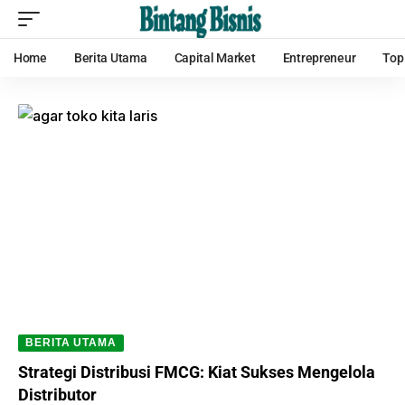
Home
Berita Utama
Capital Market
Entrepreneur
Top
BERITA UTAMA
Strategi Distribusi FMCG: Kiat Sukses Mengelola
Distributor