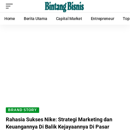
Home
Berita Utama
Capital Market
Entrepreneur
Top
BRAND STORY
Rahasia Sukses Nike: Strategi Marketing dan
Keuangannya Di Balik Kejayaannya Di Pasar