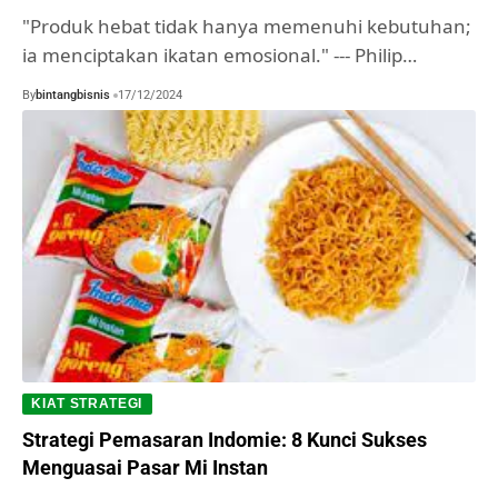
"Produk hebat tidak hanya memenuhi kebutuhan;
ia menciptakan ikatan emosional." --- Philip…
By
bintangbisnis
17/12/2024
KIAT STRATEGI
Strategi Pemasaran Indomie: 8 Kunci Sukses
Menguasai Pasar Mi Instan