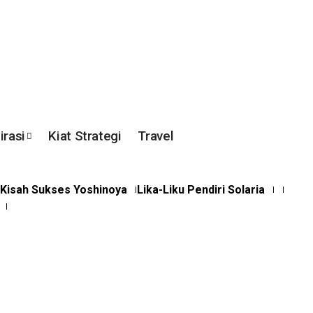
irasi
Kiat Strategi
Travel
Kisah Sukses Yoshinoya
Lika-Liku Pendiri Solaria