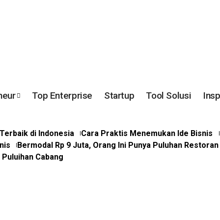
neur
Top Enterprise
Startup
Tool Solusi
Insp
erbaik di Indonesia
Cara Praktis Menemukan Ide Bisnis
nis
Bermodal Rp 9 Juta, Orang Ini Punya Puluhan Restoran
a Puluihan Cabang