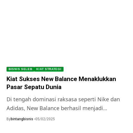
BISNIS SELEB
KIAT STRATEGI
Kiat Sukses New Balance Menaklukkan
Pasar Sepatu Dunia
Di tengah dominasi raksasa seperti Nike dan
Adidas, New Balance berhasil menjadi…
By
bintangbisnis
05/02/2025