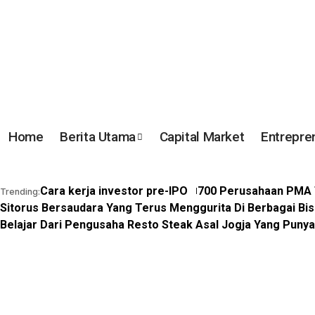
Home
Berita Utama
Capital Market
Entrepre
Cara kerja investor pre-IPO
700 Perusahaan PMA T
Trending:
Sitorus Bersaudara Yang Terus Menggurita Di Berbagai Bis
Belajar Dari Pengusaha Resto Steak Asal Jogja Yang Puny