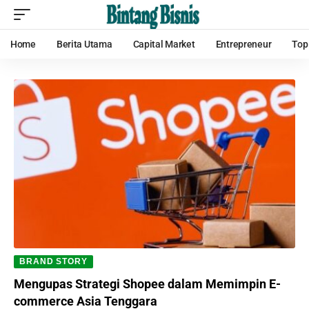
Home
Berita Utama
Capital Market
Entrepreneur
Top
BRAND STORY
Mengupas Strategi Shopee dalam Memimpin E-
commerce Asia Tenggara