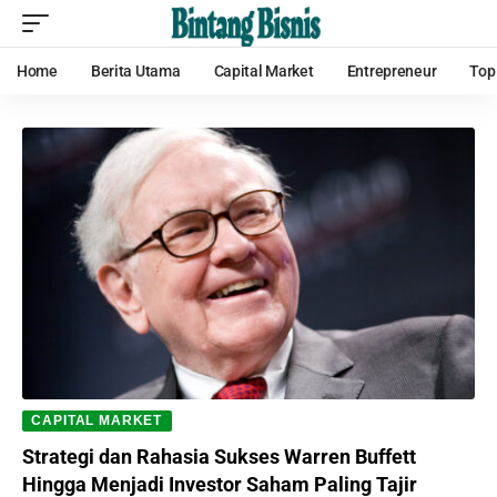
Home
Berita Utama
Capital Market
Entrepreneur
Top
CAPITAL MARKET
Strategi dan Rahasia Sukses Warren Buffett
Hingga Menjadi Investor Saham Paling Tajir