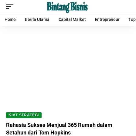
Home
Berita Utama
Capital Market
Entrepreneur
Top
KIAT STRATEGI
Rahasia Sukses Menjual 365 Rumah dalam
Setahun dari Tom Hopkins