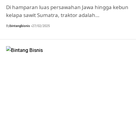
Di hamparan luas persawahan Jawa hingga kebun
kelapa sawit Sumatra, traktor adalah…
By
bintangbisnis
27/02/2025