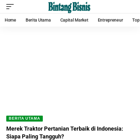
Home
Berita Utama
Capital Market
Entrepreneur
Top
BERITA UTAMA
Merek Traktor Pertanian Terbaik di Indonesia:
Siapa Paling Tangguh?