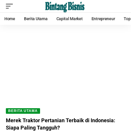
Home
Berita Utama
Capital Market
Entrepreneur
Top
BERITA UTAMA
Merek Traktor Pertanian Terbaik di Indonesia:
Siapa Paling Tangguh?