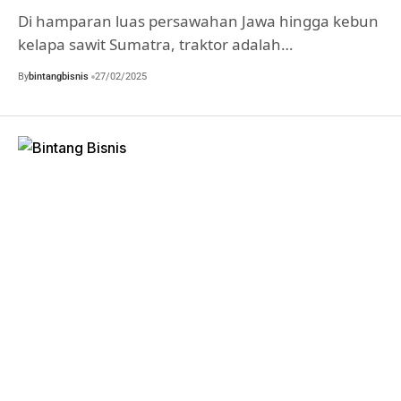
Di hamparan luas persawahan Jawa hingga kebun
kelapa sawit Sumatra, traktor adalah…
By
bintangbisnis
27/02/2025