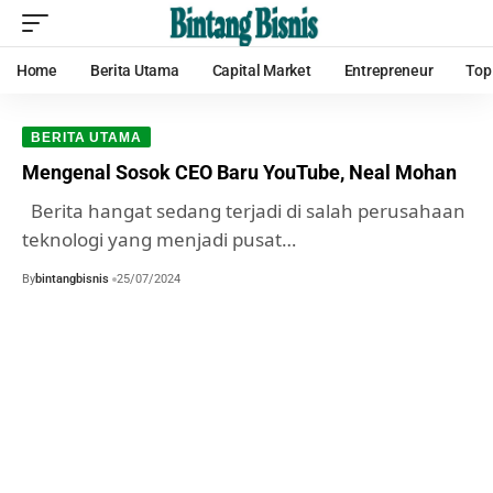
Home
Berita Utama
Capital Market
Entrepreneur
Top
BERITA UTAMA
Mengenal Sosok CEO Baru YouTube, Neal Mohan
Berita hangat sedang terjadi di salah perusahaan
teknologi yang menjadi pusat…
By
bintangbisnis
25/07/2024