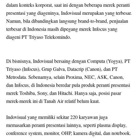
dalam konteks korporat, saat ini dengan beberapa merek peranti
presentasi yang diageninya, Indovisual merupakan yang terbesar.
Namun, bila dibandingkan langsung brand-to-brand, penjualan
terbesar di Indonesia masih dipegang merek Infocus yang
diageni PT Triyaso Telekomindo.
Di bisnisnya, Indovisual bersaing dengan Computa (Yogya), PT
Triyaso (Infocus), Grup Galva, Datacrip (Canon), dan PT
Metrodata. Sebenarnya, selain Proxima, NEC, ASK, Canon,
dan Infocus, di Indonesia beredar pula produk peranti presentasi
merek Toshiba, Sony, dan Hitachi. Hanya saja, posisi pasar
merek-merek ini di Tanah Air relatif belum kuat.
Indovisual yang memiliki sekitar 220 karyawan juga
memasarkan peranti presentasi lainnya, seperti plasma display,
conference system, monitor, OHP, kamera digital, dan notebook.