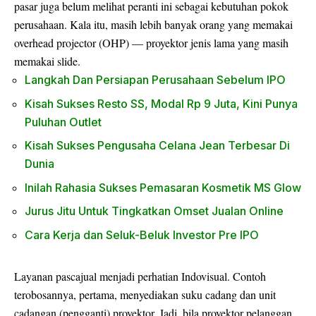
pasar juga belum melihat peranti ini sebagai kebutuhan pokok
perusahaan. Kala itu, masih lebih banyak orang yang memakai
overhead projector (OHP) — proyektor jenis lama yang masih
memakai slide.
Langkah Dan Persiapan Perusahaan Sebelum IPO
Kisah Sukses Resto SS, Modal Rp 9 Juta, Kini Punya
Puluhan Outlet
Kisah Sukses Pengusaha Celana Jean Terbesar Di
Dunia
Inilah Rahasia Sukses Pemasaran Kosmetik MS Glow
Jurus Jitu Untuk Tingkatkan Omset Jualan Online
Cara Kerja dan Seluk-Beluk Investor Pre IPO
Layanan pascajual menjadi perhatian Indovisual. Contoh
terobosannya, pertama, menyediakan suku cadang dan unit
cadangan (pengganti) proyektor. Jadi, bila proyektor pelanggan