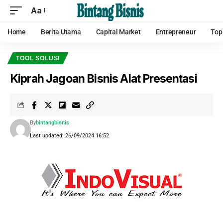
Aa
Home
Berita Utama
Capital Market
Entrepreneur
Top
TOOL SOLUSI
Kiprah Jagoan Bisnis Alat Presentasi
By
bintangbisnis
Last updated: 26/09/2024 16:52