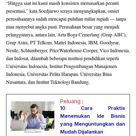
“Hingga saat ini kami masih konsisten memasarkan peranti
presentasi,” kata Soedjarwo seraya mengungkapkan, omset
perusahaannya sudah mencapai puluhan miliar rupiah — tanpa
mau menyebut angka pasti. Perusahaan besar yang menjadi
pelanggannya, antara lain, Arta Boga Cemerlang (Grup ABC),
Grup Astra, PT Telkom, Mattel Indonesia, IBM, Goodyear,
Nestle, Schlumberger, PriceWaterhouse-Cooper, Vico Indonesia,
dan Indosat, ditambah beberapa institusi pendidikan seperti
Universitas Indonesia, Institut Pengembangan Manajemen
Indonesia, Universitas Pelita Harapan, Universitas Bina
Nusantara, dan Institut Teknologi Bandung.
Peluang :
10 Cara Praktis
Menemukan Ide Bisnis
yang Menguntungkan dan
Mudah Dijalankan