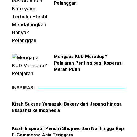
Pelanggan
Mengapa KUD Meredup?
Pelajaran Penting bagi Koperasi
Merah Putih
INSPIRASI
Kisah Sukses Yamazaki Bakery dari Jepang hingga
Ekspansi ke Indonesia
10 Bisnis yang Paling Diburu
Investor Global dan Alasan di
Baliknya
Kisah Inspiratif Pendiri Shopee: Dari Nol hingga Raja
E-Commerce Asia Tenggara