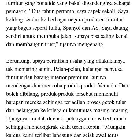
furnitur yang bonafide yang bakal digandengnya sebagai
pemasok. ”Dua tahun pertama, saya capek sekali. Saya
keliling sendiri ke berbagai negara produsen furnitur
yang bagus seperti Italia, Spanyol dan AS. Saya datang
sendiri untuk membuka jalan, supaya bisa saling kenal
dan membangun trust,” ujarnya mengenang.
Beruntung, upaya perintisan usaha yang dilakukannya
tak menjaring angin. Pelan-pelan, kalangan penyuka
furnitur dan barang interior premium lainnya
mendengar dan mencoba produk-produk Veranda. Dan
boleh dibilang, produk-produk tersebut memenuhi
harapan mereka sehingga terjadilah proses getok tular
dari pelanggan ke kolega di komunitas masing-masing.
Ujungnya, mudah ditebak: pelanggan terus bertambah
sehingga mendongkrak skala usaha Robin. “Mungkin
karena kami terlibat langsung dan sejak awal terus