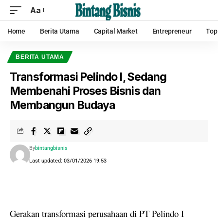
Aa
Home
Berita Utama
Capital Market
Entrepreneur
Top
BERITA UTAMA
Transformasi Pelindo I, Sedang
Membenahi Proses Bisnis dan
Membangun Budaya
By
bintangbisnis
Last updated: 03/01/2026 19:53
Gerakan transformasi perusahaan di PT Pelindo I