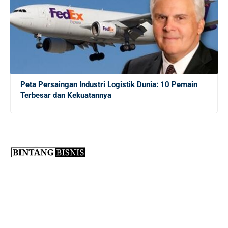
Fresh Graduate
20 Tips Sukses bagi Sarjana Baru yang Masih
Menganggur di Tengah Krisis Ekonomi
Peta Persaingan Industri Logistik Dunia: 10 Pemain
Terbesar dan Kekuatannya