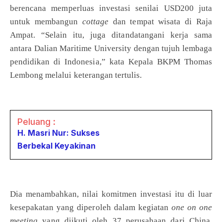
berencana memperluas investasi senilai USD200 juta
untuk membangun
cottage
dan tempat wisata di Raja
Ampat. “Selain itu, juga ditandatangani kerja sama
antara Dalian Maritime University dengan tujuh lembaga
pendidikan di Indonesia,” kata Kepala BKPM Thomas
Lembong melalui keterangan tertulis.
Peluang :
H. Masri Nur: Sukses
Berbekal Keyakinan
Dia menambahkan, nilai komitmen investasi itu di luar
kesepakatan yang diperoleh dalam kegiatan
one on one
meeting
yang diikuti oleh 37 perusahaan dari China,