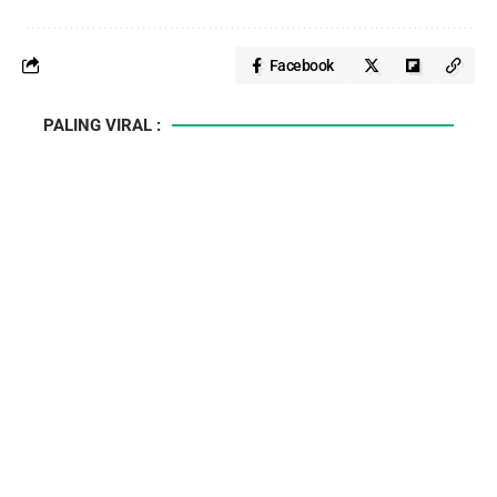
Facebook
PALING VIRAL :