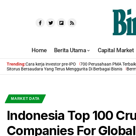
Home
Berita Utama
Capital Market
Trending:
Cara kerja investor pre-IPO
700 Perusahaan PMA Terbaik 
Sitorus Bersaudara Yang Terus Menggurita Di Berbagai Bisnis
Berm
MARKET DATA
Indonesia Top 100 C
Companies For Global