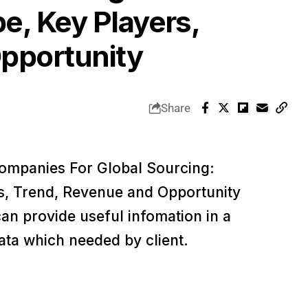
e, Key Players,
pportunity
Share
ompanies For Global Sourcing:
s, Trend, Revenue and Opportunity
an provide useful infomation in a
ata which needed by client.