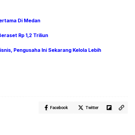
 Pertama Di Medan
eraset Rp 1,2 Triliun
nis, Pengusaha Ini Sekarang Kelola Lebih
Facebook
Twitter