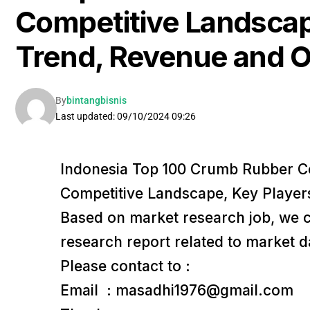
Competitive Landscap
Trend, Revenue and O
By
bintangbisnis
Last updated: 09/10/2024 09:26
Indonesia Top 100 Crumb Rubber C
Competitive Landscape, Key Player
Based on market research job, we c
research report related to market d
Please contact to :
Email : masadhi1976@gmail.com