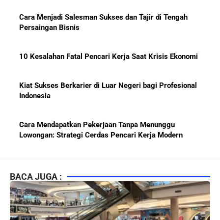
Cara Menjadi Salesman Sukses dan Tajir di Tengah
Persaingan Bisnis
10 Kesalahan Fatal Pencari Kerja Saat Krisis Ekonomi
Kiat Sukses Berkarier di Luar Negeri bagi Profesional
Indonesia
Cara Mendapatkan Pekerjaan Tanpa Menunggu
Lowongan: Strategi Cerdas Pencari Kerja Modern
Kiat Mendapatkan Pekerjaan Tetap di Indonesia 2026
bagi Fresh Graduate
BACA JUGA :
10 Lembaga Sertifikasi IT Paling Terkenal di Dunia dan
Paling Diakui di Indonesia