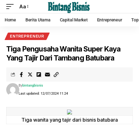
Aa
Home
Berita Utama
Capital Market
Entrepreneur
Top
ENTREPRENEUR
Tiga Pengusaha Wanita Super Kaya
Yang Tajir Dari Tambang Batubara
By
bintangbisnis
Last updated: 12/07/2024 11:24
Tiga wanita yang tajir dari bisnis batubara