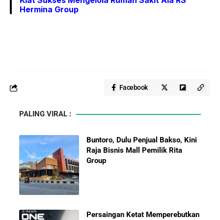
Kiat Sukses Mengelola Rumah Sakit Ala RS
Hermina Group
Facebook
PALING VIRAL :
Buntoro, Dulu Penjual Bakso, Kini
Raja Bisnis Mall Pemilik Rita
Group
Persaingan Ketat Memperebutkan