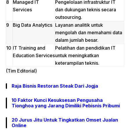
8
Managed IT
Pengelolaan infrastruktur IT
Services
dan dukungan teknis secara
outsourcing.
9
Big Data Analytics
Layanan analitik untuk
mengolah dan memahami data
dalam jumlah besar.
10
IT Training and
Pelatihan dan pendidikan IT
Education Services
untuk meningkatkan
keterampilan teknis.
(Tim Editorial)
Raja Bisnis Restoran Steak Dari Jogja
10 Faktor Kunci Kesuksesan Pengusaha
Tionghoa yang Jarang Dimiliki Pebisnis Pribumi
20 Jurus Jitu Untuk Tingkatkan Omset Jualan
Online