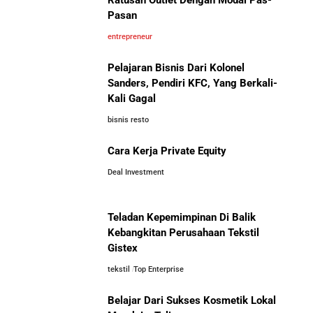
Ratusan Outlet Dengan Modal Pas-
Pasan
entrepreneur
Pelajaran Bisnis Dari Kolonel
Sanders, Pendiri KFC, Yang Berkali-
Kali Gagal
bisnis resto
Cara Kerja Private Equity
Deal Investment
Teladan Kepemimpinan Di Balik
Kebangkitan Perusahaan Tekstil
Gistex
tekstil
Top Enterprise
Belajar Dari Sukses Kosmetik Lokal