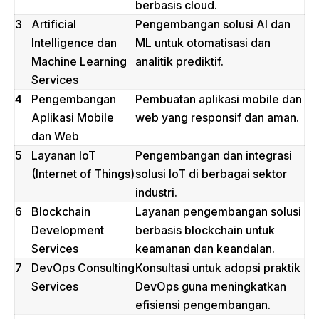
berbasis cloud.
3
Artificial
Pengembangan solusi AI dan
Intelligence dan
ML untuk otomatisasi dan
Machine Learning
analitik prediktif.
Services
4
Pengembangan
Pembuatan aplikasi mobile dan
Aplikasi Mobile
web yang responsif dan aman.
dan Web
5
Layanan IoT
Pengembangan dan integrasi
(Internet of Things)
solusi IoT di berbagai sektor
industri.
6
Blockchain
Layanan pengembangan solusi
Development
berbasis blockchain untuk
Services
keamanan dan keandalan.
7
DevOps Consulting
Konsultasi untuk adopsi praktik
Services
DevOps guna meningkatkan
efisiensi pengembangan.