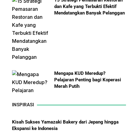
15 Strategi Pemasaran Restoran
dan Kafe yang Terbukti Efektif
Mendatangkan Banyak Pelanggan
Mengapa KUD Meredup?
Pelajaran Penting bagi Koperasi
Merah Putih
INSPIRASI
Kisah Sukses Yamazaki Bakery dari Jepang hingga
Ekspansi ke Indonesia
10 Bisnis yang Paling Diburu
Investor Global dan Alasan di