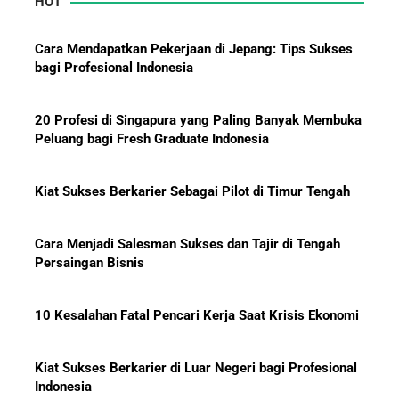
HOT
Mengapa Orang Kaya Justru Menambah Aset Saat
Krisis Ekonomi
Cara Mendapatkan Pekerjaan di Jepang: Tips Sukses
bagi Profesional Indonesia
20 Profesi di Singapura yang Paling Banyak Membuka
Peluang bagi Fresh Graduate Indonesia
Kiat Sukses Berkarier Sebagai Pilot di Timur Tengah
Cara Menjadi Salesman Sukses dan Tajir di Tengah
Persaingan Bisnis
10 Kesalahan Fatal Pencari Kerja Saat Krisis Ekonomi
Kiat Sukses Berkarier di Luar Negeri bagi Profesional
Indonesia