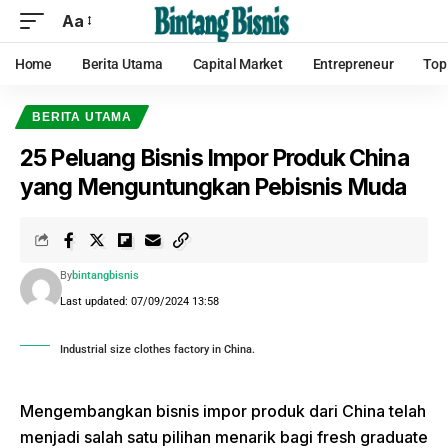
Aa
Home
Berita Utama
Capital Market
Entrepreneur
Top
BERITA UTAMA
25 Peluang Bisnis Impor Produk China
yang Menguntungkan Pebisnis Muda
By
bintangbisnis
Last updated: 07/09/2024 13:58
Industrial size clothes factory in China.
Mengembangkan bisnis impor produk dari China telah
menjadi salah satu pilihan menarik bagi fresh graduate