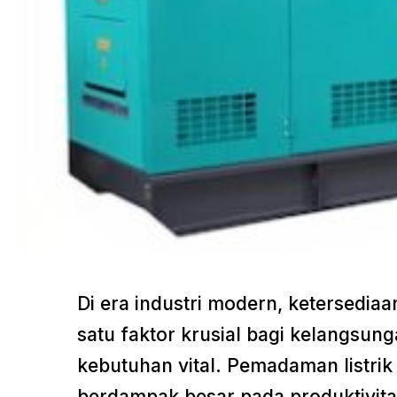
Di era industri modern, ketersediaan
satu faktor krusial bagi kelangsung
kebutuhan vital. Pemadaman listrik
berdampak besar pada produktivitas