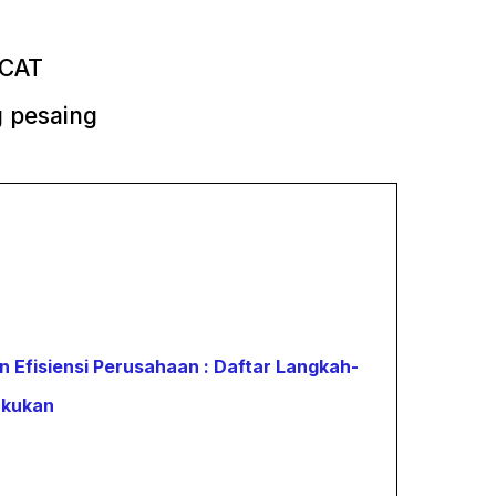
 CAT
g pesaing
 Efisiensi Perusahaan : Daftar Langkah-
akukan