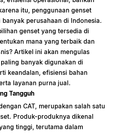
karena itu, penggunaan genset
gi banyak perusahaan di Indonesia.
lihan genset yang tersedia di
nentukan mana yang terbaik dan
nis? Artikel ini akan mengulas
n paling banyak digunakan di
ti keandalan, efisiensi bahan
erta layanan purna jual.
yang Tangguh
al dengan CAT, merupakan salah satu
nset. Produk-produknya dikenal
yang tinggi, terutama dalam