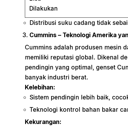
Distribusi suku cadang tidak seba
Cummins – Teknologi Amerika yan
Cummins adalah produsen mesin da
memiliki reputasi global. Dikenal 
pendingin yang optimal, genset Cu
banyak industri berat.
Kelebihan:
Sistem pendingin lebih baik, coco
Teknologi kontrol bahan bakar ca
Kekurangan: