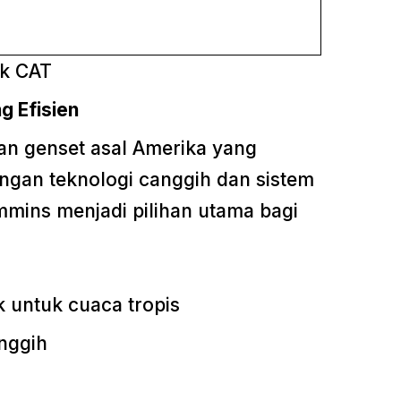
ik CAT
g Efisien
n genset asal Amerika yang
dengan teknologi canggih dan sistem
mmins menjadi pilihan utama bagi
k untuk cuaca tropis
nggih