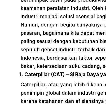
keamanan peralatan industri. Oleh 
industri menjadi solusi esensial ba
Namun, dengan begitu banyaknya pi
pasaran, bagaimana kita dapat me
paling sesuai dengan kebutuhan bis
sepuluh genset industri terbaik da
Indonesia, berdasarkan faktor seper
bakar, ketersediaan suku cadang, s
Caterpillar (CAT) – Si Raja Daya 
Caterpillar, atau yang lebih diken
pemimpin global dalam industri ge
karena ketahanan dan efisiensinya 