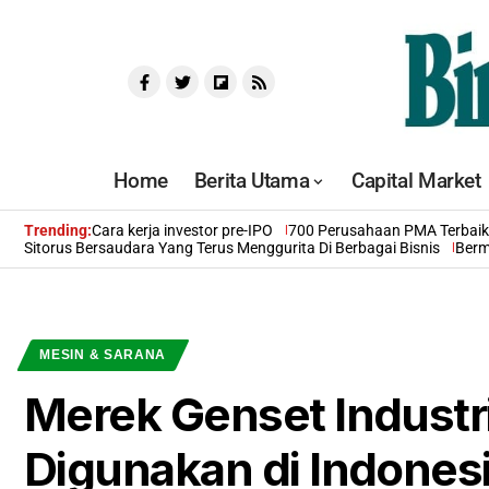
Home
Berita Utama
Capital Market
Trending:
Cara kerja investor pre-IPO
700 Perusahaan PMA Terbaik 
Sitorus Bersaudara Yang Terus Menggurita Di Berbagai Bisnis
Berm
MESIN & SARANA
Merek Genset Industr
Digunakan di Indones