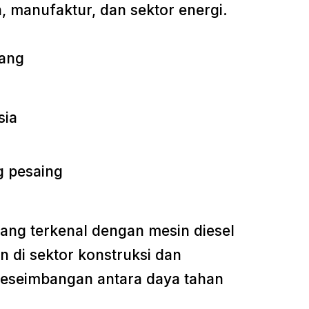
, manufaktur, dan sektor energi.
jang
sia
ng pesaing
yang terkenal dengan mesin diesel
n di sektor konstruksi dan
eseimbangan antara daya tahan