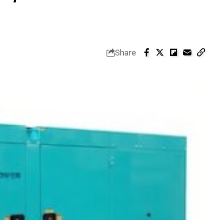
Share