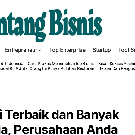
Entrepreneur
Top Enterprise
Startup
Tool S
di Indonesia
Cara Praktis Menemukan Ide Bisnis
Kisah Sukses Yosh
odal Rp 9 Juta, Orang Ini Punya Puluhan Restoran
Belajar Dari Pengu
i Terbaik dan Banyak
ia, Perusahaan Anda