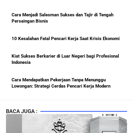
Cara Menjadi Salesman Sukses dan Tajir di Tengah
Persaingan Bisnis
10 Kesalahan Fatal Pencari Kerja Saat Krisis Ekonomi
Kiat Sukses Berkarier di Luar Negeri bagi Profesional
Indonesia
Cara Mendapatkan Pekerjaan Tanpa Menunggu
Lowongan: Strategi Cerdas Pencari Kerja Modern
Kiat Mendapatkan Pekerjaan Tetap di Indonesia 2026
bagi Fresh Graduate
BACA JUGA :
10 Lembaga Sertifikasi IT Paling Terkenal di Dunia dan