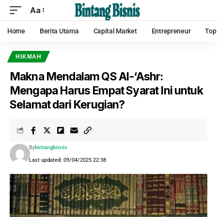
Aa
Home
Berita Utama
Capital Market
Entrepreneur
Top
HIKMAH
Makna Mendalam QS Al-‘Ashr:
Mengapa Harus Empat Syarat Ini untuk
Selamat dari Kerugian?
By
bintangbisnis
Last updated: 09/04/2025 22:38