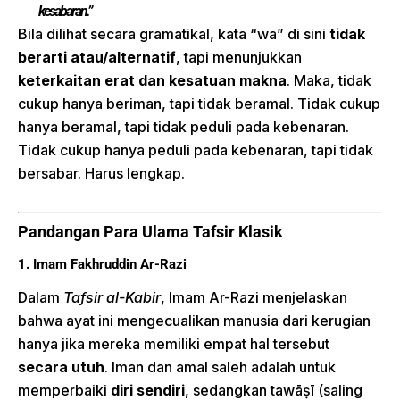
kesabaran.”
Bila dilihat secara gramatikal, kata “wa” di sini
tidak
berarti atau/alternatif
, tapi menunjukkan
keterkaitan erat dan kesatuan makna
. Maka, tidak
cukup hanya beriman, tapi tidak beramal. Tidak cukup
hanya beramal, tapi tidak peduli pada kebenaran.
Tidak cukup hanya peduli pada kebenaran, tapi tidak
bersabar. Harus lengkap.
Pandangan Para Ulama Tafsir Klasik
1. Imam Fakhruddin Ar-Razi
Dalam
Tafsir al-Kabir
, Imam Ar-Razi menjelaskan
bahwa ayat ini mengecualikan manusia dari kerugian
hanya jika mereka memiliki empat hal tersebut
secara utuh
. Iman dan amal saleh adalah untuk
memperbaiki
diri sendiri
, sedangkan tawāṣī (saling