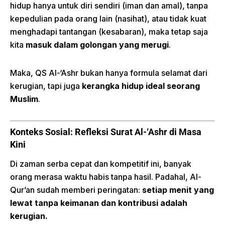
hidup hanya untuk diri sendiri (iman dan amal), tanpa
kepedulian pada orang lain (nasihat), atau tidak kuat
menghadapi tantangan (kesabaran), maka tetap saja
kita
masuk dalam golongan yang merugi
.
Maka, QS Al-‘Ashr bukan hanya formula selamat dari
kerugian, tapi juga
kerangka hidup ideal seorang
Muslim
.
Konteks Sosial: Refleksi Surat Al-‘Ashr di Masa
Kini
Di zaman serba cepat dan kompetitif ini, banyak
orang merasa waktu habis tanpa hasil. Padahal, Al-
Qur’an sudah memberi peringatan:
setiap menit yang
lewat tanpa keimanan dan kontribusi adalah
kerugian.