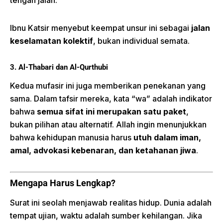
Ibnu Katsir menyebut keempat unsur ini sebagai
jalan
keselamatan kolektif
, bukan individual semata.
3. Al-Thabari dan Al-Qurthubi
Kedua mufasir ini juga memberikan penekanan yang
sama. Dalam tafsir mereka, kata “wa” adalah indikator
bahwa
semua sifat ini merupakan satu paket
,
bukan pilihan atau alternatif. Allah ingin menunjukkan
bahwa kehidupan manusia harus
utuh dalam iman,
amal, advokasi kebenaran, dan ketahanan jiwa
.
Mengapa Harus Lengkap?
Surat ini seolah menjawab realitas hidup. Dunia adalah
tempat ujian, waktu adalah sumber kehilangan. Jika