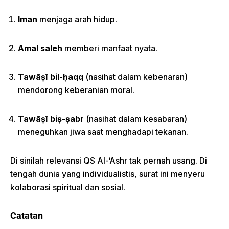
Iman
menjaga arah hidup.
Amal saleh
memberi manfaat nyata.
Tawāṣī bil-ḥaqq
(nasihat dalam kebenaran)
mendorong keberanian moral.
Tawāṣī biṣ-ṣabr
(nasihat dalam kesabaran)
meneguhkan jiwa saat menghadapi tekanan.
Di sinilah relevansi QS Al-‘Ashr tak pernah usang. Di
tengah dunia yang individualistis, surat ini menyeru
kolaborasi spiritual dan sosial.
Catatan