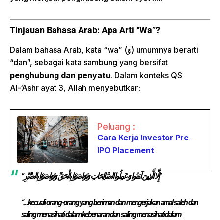
Tinjauan Bahasa Arab: Apa Arti “Wa”?
Dalam bahasa Arab, kata “wa” (وَ) umumnya berarti
“dan”, sebagai kata sambung yang bersifat
penghubung dan penyatu
. Dalam konteks QS
Al-‘Ashr ayat 3, Allah menyebutkan:
Peluang :
Cara Kerja Investor Pre-
IPO Placement
“إِلَّا الَّذِينَ آمَنُوا وَعَمِلُوا الصَّالِحَاتِ وَتَوَاصَوْا بِالْحَقِّ وَتَوَاصَوْا بِالصَّبْرِ”
“…kecuali orang-orang yang beriman dan mengerjakan amal saleh dan
saling menasihati dalam kebenaran dan saling menasihati dalam