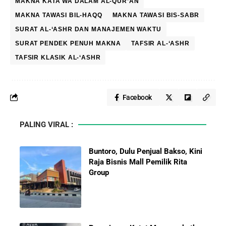
MAKNA KATA WA DALAM AL-QUR’AN
MAKNA TAWASI BIL-HAQQ
MAKNA TAWASI BIS-SABR
SURAT AL-‘ASHR DAN MANAJEMEN WAKTU
SURAT PENDEK PENUH MAKNA
TAFSIR AL-‘ASHR
TAFSIR KLASIK AL-‘ASHR
Facebook
PALING VIRAL :
Buntoro, Dulu Penjual Bakso, Kini
Raja Bisnis Mall Pemilik Rita
Group