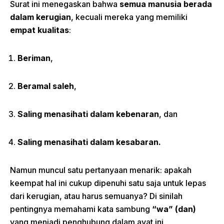
Surat ini menegaskan bahwa
semua manusia berada
dalam kerugian
, kecuali mereka yang memiliki
empat kualitas
:
Beriman
,
Beramal saleh
,
Saling menasihati dalam kebenaran
, dan
Saling menasihati dalam kesabaran.
Namun muncul satu pertanyaan menarik: apakah
keempat hal ini cukup dipenuhi satu saja untuk lepas
dari kerugian, atau harus semuanya? Di sinilah
pentingnya memahami kata sambung
“wa” (dan)
yang menjadi penghubung dalam ayat ini.