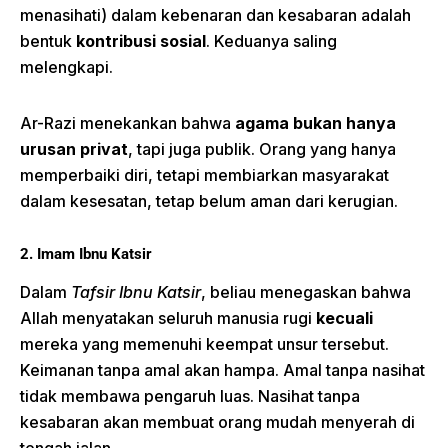
menasihati) dalam kebenaran dan kesabaran adalah
bentuk
kontribusi sosial
. Keduanya saling
melengkapi.
Ar-Razi menekankan bahwa
agama bukan hanya
urusan privat
, tapi juga publik. Orang yang hanya
memperbaiki diri, tetapi membiarkan masyarakat
dalam kesesatan, tetap belum aman dari kerugian.
2. Imam Ibnu Katsir
Dalam
Tafsir Ibnu Katsir
, beliau menegaskan bahwa
Allah menyatakan seluruh manusia rugi
kecuali
mereka yang memenuhi keempat unsur tersebut.
Keimanan tanpa amal akan hampa. Amal tanpa nasihat
tidak membawa pengaruh luas. Nasihat tanpa
kesabaran akan membuat orang mudah menyerah di
tengah jalan.