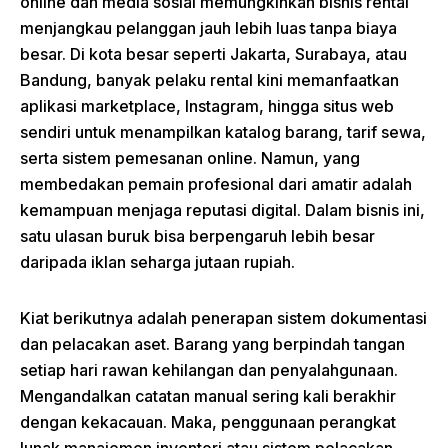
online dan media sosial memungkinkan bisnis rental
menjangkau pelanggan jauh lebih luas tanpa biaya
besar. Di kota besar seperti Jakarta, Surabaya, atau
Bandung, banyak pelaku rental kini memanfaatkan
aplikasi marketplace, Instagram, hingga situs web
sendiri untuk menampilkan katalog barang, tarif sewa,
serta sistem pemesanan online. Namun, yang
membedakan pemain profesional dari amatir adalah
kemampuan menjaga reputasi digital. Dalam bisnis ini,
satu ulasan buruk bisa berpengaruh lebih besar
daripada iklan seharga jutaan rupiah.
Kiat berikutnya adalah penerapan sistem dokumentasi
dan pelacakan aset. Barang yang berpindah tangan
setiap hari rawan kehilangan dan penyalahgunaan.
Mengandalkan catatan manual sering kali berakhir
dengan kekacauan. Maka, penggunaan perangkat