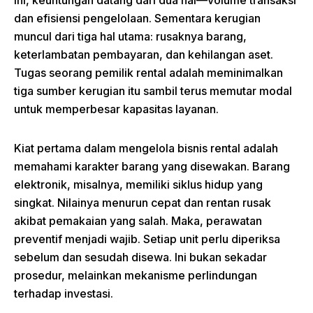
ini, keuntungan datang dari dua hal—volume transaksi
dan efisiensi pengelolaan. Sementara kerugian
muncul dari tiga hal utama: rusaknya barang,
keterlambatan pembayaran, dan kehilangan aset.
Tugas seorang pemilik rental adalah meminimalkan
tiga sumber kerugian itu sambil terus memutar modal
untuk memperbesar kapasitas layanan.
Kiat pertama dalam mengelola bisnis rental adalah
memahami karakter barang yang disewakan. Barang
elektronik, misalnya, memiliki siklus hidup yang
singkat. Nilainya menurun cepat dan rentan rusak
akibat pemakaian yang salah. Maka, perawatan
preventif menjadi wajib. Setiap unit perlu diperiksa
sebelum dan sesudah disewa. Ini bukan sekadar
prosedur, melainkan mekanisme perlindungan
terhadap investasi.