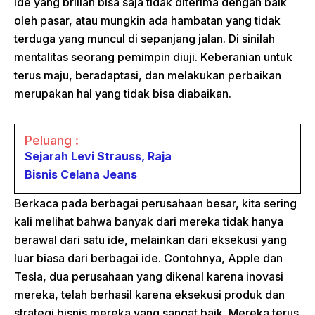
ide yang brilian bisa saja tidak diterima dengan baik
oleh pasar, atau mungkin ada hambatan yang tidak
terduga yang muncul di sepanjang jalan. Di sinilah
mentalitas seorang pemimpin diuji. Keberanian untuk
terus maju, beradaptasi, dan melakukan perbaikan
merupakan hal yang tidak bisa diabaikan.
Peluang :
Sejarah Levi Strauss, Raja
Bisnis Celana Jeans
Berkaca pada berbagai perusahaan besar, kita sering
kali melihat bahwa banyak dari mereka tidak hanya
berawal dari satu ide, melainkan dari eksekusi yang
luar biasa dari berbagai ide. Contohnya, Apple dan
Tesla, dua perusahaan yang dikenal karena inovasi
mereka, telah berhasil karena eksekusi produk dan
strategi bisnis mereka yang sangat baik. Mereka terus