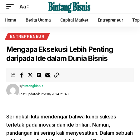
Aa
Home
Berita Utama
Capital Market
Entrepreneur
Top
ENTREPRENEUR
Mengapa Eksekusi Lebih Penting
daripada Ide dalam Dunia Bisnis
By
bintangbisnis
Last updated: 25/10/2024 21:40
Seringkali kita mendengar bahwa kunci sukses
terletak pada inovasi dan ide brilian. Namun,
pandangan ini sering kali menyesatkan. Dalam sebuah