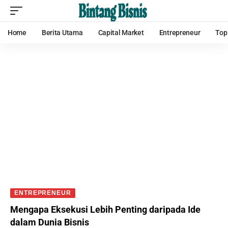
Home
Berita Utama
Capital Market
Entrepreneur
Top
ENTREPRENEUR
Mengapa Eksekusi Lebih Penting daripada Ide
dalam Dunia Bisnis