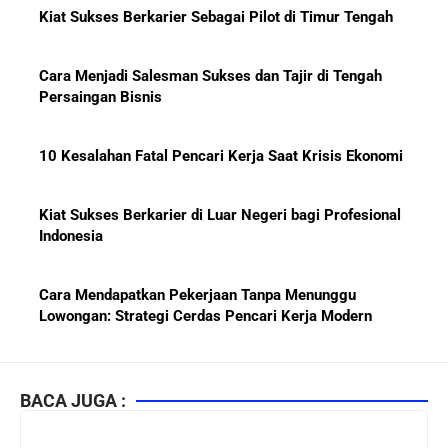
Kiat Sukses Berkarier Sebagai Pilot di Timur Tengah
Cara Menjadi Salesman Sukses dan Tajir di Tengah
Persaingan Bisnis
10 Kesalahan Fatal Pencari Kerja Saat Krisis Ekonomi
Kiat Sukses Berkarier di Luar Negeri bagi Profesional
Indonesia
Cara Mendapatkan Pekerjaan Tanpa Menunggu
Lowongan: Strategi Cerdas Pencari Kerja Modern
Kiat Mendapatkan Pekerjaan Tetap di Indonesia 2026
bagi Fresh Graduate
BACA JUGA :