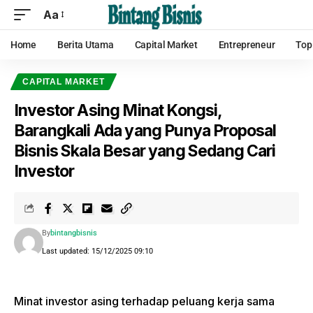
Aa
Home
Berita Utama
Capital Market
Entrepreneur
Top
CAPITAL MARKET
Investor Asing Minat Kongsi,
Barangkali Ada yang Punya Proposal
Bisnis Skala Besar yang Sedang Cari
Investor
By
bintangbisnis
Last updated: 15/12/2025 09:10
Minat investor asing terhadap peluang kerja sama