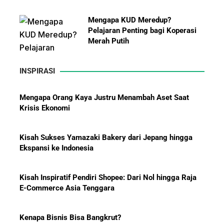
Mengapa KUD Meredup?
Pelajaran Penting bagi Koperasi
Merah Putih
INSPIRASI
Mengapa Orang Kaya Justru Menambah Aset Saat
Krisis Ekonomi
10 Bisnis yang Paling Diburu
Investor Global dan Alasan di
Kisah Sukses Yamazaki Bakery dari Jepang hingga
Baliknya
Ekspansi ke Indonesia
Kisah Inspiratif Pendiri Shopee: Dari Nol hingga Raja
E-Commerce Asia Tenggara
Kenapa Bisnis Bisa Bangkrut?
Hadiah Piala Dunia 2026: Berapa
Bonus yang Diterima Para