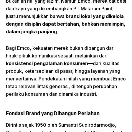
bukanlah hal yang lazim. Namun Emco, merek cat besi
dan kayu yang dikembangkan PT Mataram Paint,
justru menunjukkan bahwa
brand lokal yang dikelola
dengan disiplin dapat bertahan, bahkan memimpin,
dalam jangka panjang
.
Bagi Emco, kekuatan merek bukan dibangun dari
hiruk-pikuk komunikasi sesaat, melainkan dari
konsistensi pengalaman konsumen
—dari kualitas
produk, ketersediaan di pasar, hingga layanan yang
menyertainya. Pendekatan inilah yang membuat Emco
tetap relevan lintas generasi, di tengah perubahan
perilaku konsumen dan dinamika industri.
Fondasi Brand yang Dibangun Perlahan
Dirintis sejak 1950 oleh Sumantri Sudirodarmodjo,