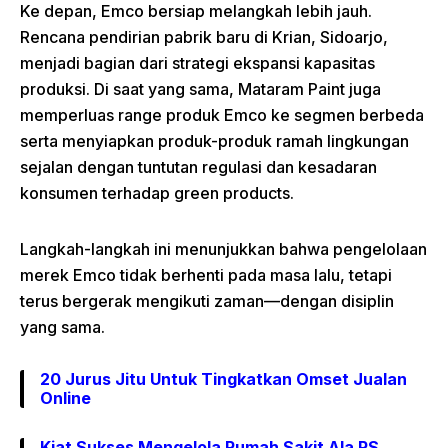
Ke depan, Emco bersiap melangkah lebih jauh.
Rencana pendirian pabrik baru di Krian, Sidoarjo,
menjadi bagian dari strategi ekspansi kapasitas
produksi. Di saat yang sama, Mataram Paint juga
memperluas range produk Emco ke segmen berbeda
serta menyiapkan produk-produk ramah lingkungan
sejalan dengan tuntutan regulasi dan kesadaran
konsumen terhadap green products.
Langkah-langkah ini menunjukkan bahwa pengelolaan
merek Emco tidak berhenti pada masa lalu, tetapi
terus bergerak mengikuti zaman—dengan disiplin
yang sama.
20 Jurus Jitu Untuk Tingkatkan Omset Jualan
Online
Kiat Sukses Mengelola Rumah Sakit Ala RS