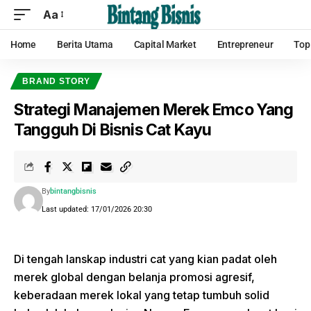
Aa
Home
Berita Utama
Capital Market
Entrepreneur
Top
BRAND STORY
Strategi Manajemen Merek Emco Yang
Tangguh Di Bisnis Cat Kayu
By
bintangbisnis
Last updated: 17/01/2026 20:30
Di tengah lanskap industri cat yang kian padat oleh
merek global dengan belanja promosi agresif,
keberadaan merek lokal yang tetap tumbuh solid