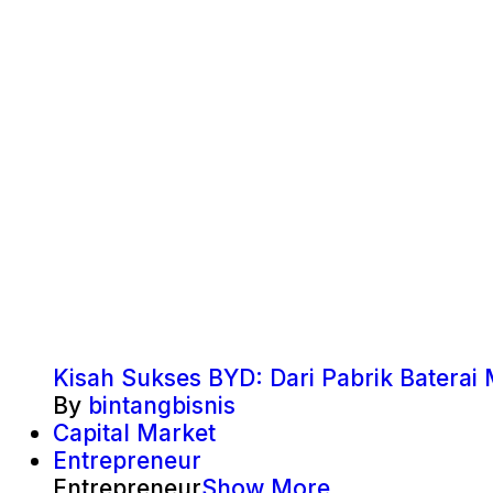
Kisah Sukses BYD: Dari Pabrik Baterai 
By
bintangbisnis
Capital Market
Entrepreneur
Entrepreneur
Show More