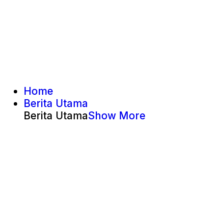
Home
Berita Utama
Berita Utama
Show More