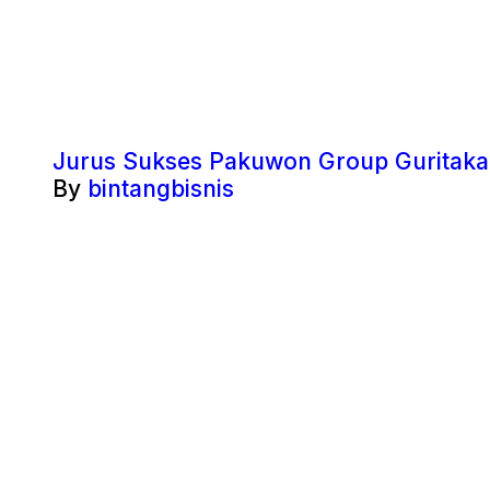
Jurus Sukses Pakuwon Group Guritakan
By
bintangbisnis